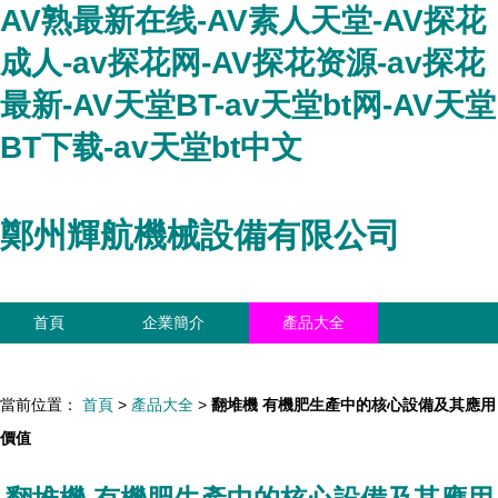
AV熟最新在线-AV素人天堂-AV探花
成人-av探花网-AV探花资源-av探花
最新-AV天堂BT-av天堂bt网-AV天堂
BT下载-av天堂bt中文
鄭州輝航機械設備有限公司
首頁
企業簡介
產品大全
聯系我們
企業信息
訪客留言
當前位置：
首頁
>
產品大全
>
翻堆機 有機肥生產中的核心設備及其應用
價值